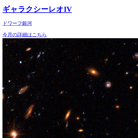
ギャラクシーレオIV
ドワーフ銀河
今月の詳細はこちら