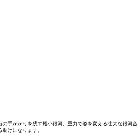
宙の手がかりを残す矮小銀河、重力で姿を変える壮大な銀河合
る助けになります。