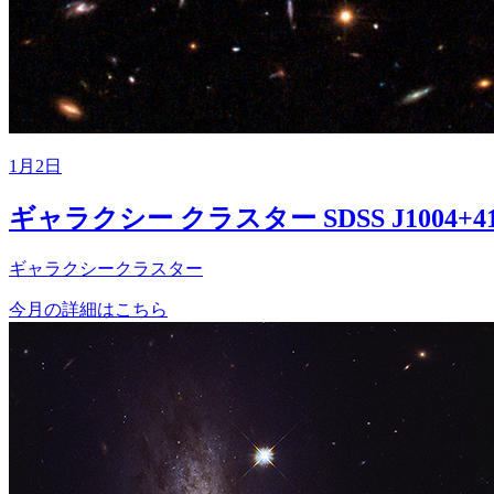
1月2日
ギャラクシー クラスター SDSS J1004+41
ギャラクシークラスター
今月の詳細はこちら