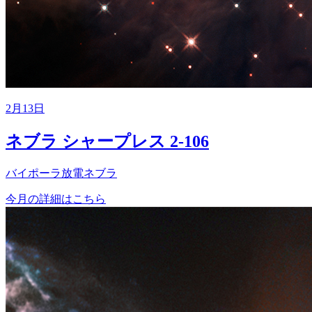
2月13日
ネブラ シャープレス 2-106
バイポーラ放電ネブラ
今月の詳細はこちら