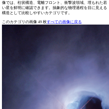
像では、柱状構造、電離フロント、衝撃波領域、埋もれた若
い星を鮮明に確認できます。抽象的な物理過程を目に見える
構造として比較しやすいカテゴリです。
このカテゴリの画像 49 枚
すべての画像に戻る