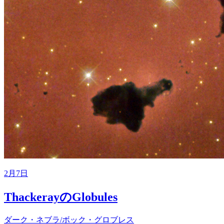
2月7日
ThackerayのGlobules
ダーク・ネブラ/ボック・グロブレス