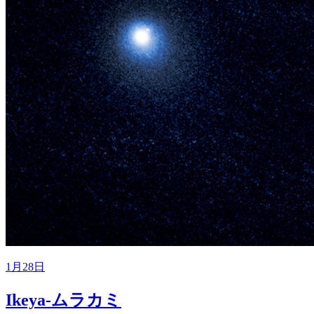
1月28日
Ikeya-ムラカミ