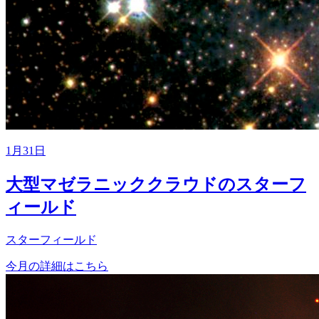
1月31日
大型マゼラニッククラウドのスターフ
ィールド
スターフィールド
今月の詳細はこちら