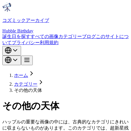
コズミックアーカイブ
Hubble Birthday
誕生日を探す
すべての画像
カテゴリー
ブログ
このサイトにつ
いて
プライバシー
利用規約
ホーム
カテゴリー
その他の天体
その他の天体
ハッブルの重要な画像の中には、古典的なカテゴリにきれい
に収まらないものがあります。このカテゴリでは、超新星残