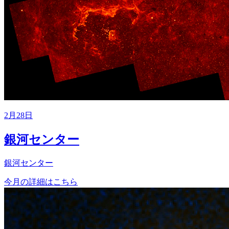
2月28日
銀河センター
銀河センター
今月の詳細はこちら