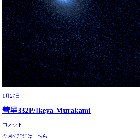
1月27日
彗星332P/Ikeya-Murakami
コメット
今月の詳細はこちら