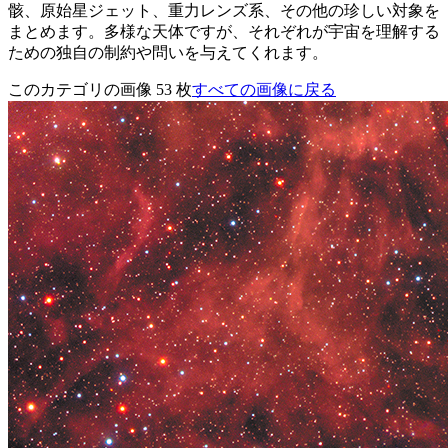
骸、原始星ジェット、重力レンズ系、その他の珍しい対象を
まとめます。多様な天体ですが、それぞれが宇宙を理解する
ための独自の制約や問いを与えてくれます。
このカテゴリの画像 53 枚
すべての画像に戻る