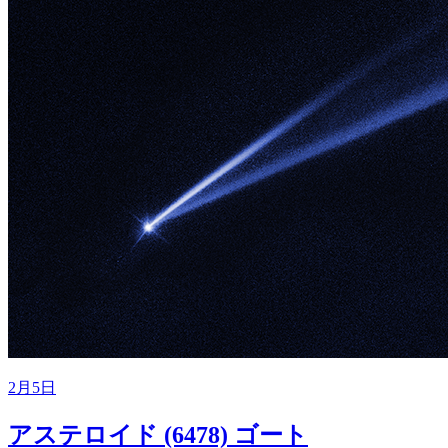
2月5日
アステロイド (6478) ゴート