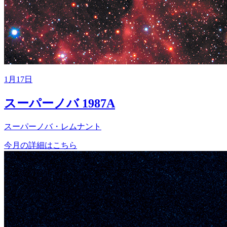
1月17日
スーパーノバ 1987A
スーパーノバ・レムナント
今月の詳細はこちら