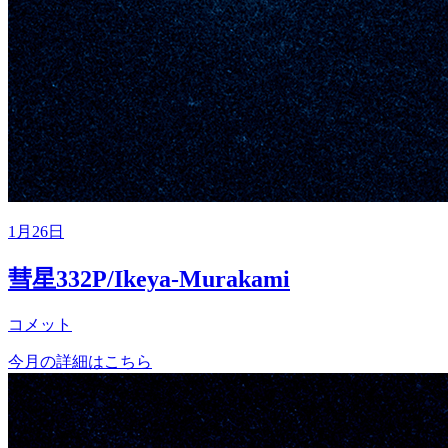
1月26日
彗星332P/Ikeya-Murakami
コメット
今月の詳細はこちら