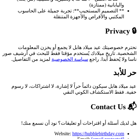
واليابانية (ممتازة)
** التصميم المستجيب**: تجربة جميلة على الحاسوب
المكتبي والأقراص والأجهزة المتنقلة
🔒 Privacy
نحترم خصوصيتك عيد ميلاد هابل لا يجمع أو يخزن المعلومات
الشخصية. تاريخ ميلادك يُستخدم مؤقتا فقط للبحث في أرشيف صور
ناسا ولا يُحفظ أبدا. راجع
سياسة الخصوصية
لمزيد من التفاصيل.
حر للأبد
عيد ميلاد هابل سيكون دائماً حراً لا إشارة، لا اشتراكات، لا رسوم
خفية. فقط الاستكشاف الكوني النقي
📬 Contact Us
هل لديك أسئلة أو اقتراحات أو تعليقات؟ نود أن نسمع منك!
Website:
https://hubblebirthday.com