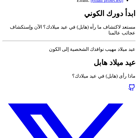
Email:
[email protected]
ابدأ دورك الكوني
مستعد لاكتشاف ما رآه (هابل) في عيد ميلادك؟ الآن وإستكشاف
عجائب عالمنا
عيد ميلاد مهيب نوافذك الشخصية إلى الكون
عيد ميلاد هابل
ماذا رأى (هابل) في عيد ميلادك؟