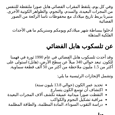
وفي كل يوم، يلتقط المقراب الفضائي هابل صورا ملتقطة للتنفس
من المجرات البعيدة، والسدم، والنجوم، والظواهر الكونية الأخرى.
منبرنا يربط تاريخ ميلادك مع محفوظات ناسا الرائعة من الصور
الفضائية
أدخلوا ببساطة شهر ميلادكم ويومكم وسنريكم ما هي الأحداث
الفلكية المذهلة
عن تلسكوب هابل الفضائي
وقد أحدث تلسكوب هابل الفضائي في عام 1990 ثورة في فهمنا
للكون. تبعد حوالي 340 ميلاً عن سطح الأرض، (هابل) استولى على
أكثر من 1.5 مليون ملاحظة من أكثر من 50 ألف قطعة سماوية.
وتشمل الإنجازات الرئيسية ما يلي:
تحديد عمر الكون (حوالي 13.8 بليون سنة)
اكتشاف أن توسع الكون يتسارع
التقطت صوراً ميدانية عميقة تكشف آلاف المجرات البعيدة
مراقبة تشكيل النجوم والكواكب
دراسة الثقوب السوداء، المادة المظلمة، والطاقة المظلمة