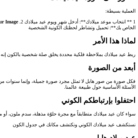
العملية بسيطة:
1 ** انتخاب موعد ميلادك**: أدخل شهر ويوم عيد ميلادك 2.
ur Image
الخاص بك**: تحميل وتشاطر لحظتك الكونية الشخصية
لماذا هذا الأمر
ربط عيد ميلادك بملاحظة فلكية محددة يخلق صلة شخصية بالكون إنه يذك
أبعد من الصورة
الأسئلة الأساسية حول طبيعة عالمنا.
احتفلوا بإرتباطكم الكوني
سواء كان عيد ميلادك متطابقاً مع مجرة حلوّة مذهلة، سدم ملون، أو 
نستكشف عيد ميلادك الكوني ونكتشف مكانك في جدول الكون
عيد ميلاد هابل