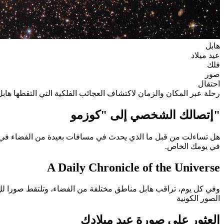
هابل
عيد ميلاد
فلك
صور
احتفال
رحلة عبر المكان والزمان لاكتشاف العجائب الفلكية التي التقطها هاب
"إتصالك الشخصي إلى "كوزمو
هل تساءلت من قبل ما الذي يحدث في مسافات بعيدة من الفضاء في ا
في يومك الخاص.
A Daily Chronicle of the Universe
الصور الكونية
العثور على صورة عيد ميلادك