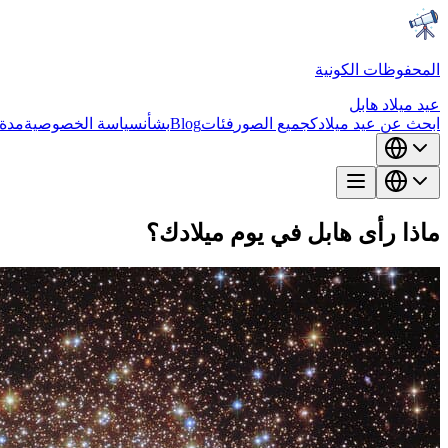
المحفوظات الكونية
عيد ميلاد هابل
ابحث عن عيد ميلادك
جميع الصور
فئات
Blog
بشأن
سياسة الخصوصية
مدة 
ماذا رأى هابل في يوم ميلادك؟