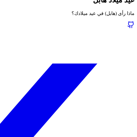
ماذا رأى (هابل) في عيد ميلادك؟