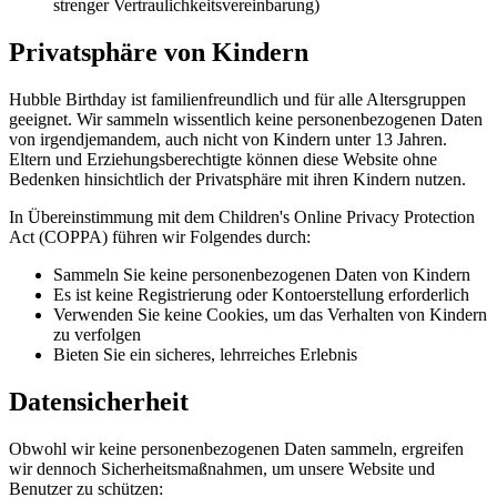
strenger Vertraulichkeitsvereinbarung)
Privatsphäre von Kindern
Hubble Birthday ist familienfreundlich und für alle Altersgruppen
geeignet. Wir sammeln wissentlich keine personenbezogenen Daten
von irgendjemandem, auch nicht von Kindern unter 13 Jahren.
Eltern und Erziehungsberechtigte können diese Website ohne
Bedenken hinsichtlich der Privatsphäre mit ihren Kindern nutzen.
In Übereinstimmung mit dem Children's Online Privacy Protection
Act (COPPA) führen wir Folgendes durch:
Sammeln Sie keine personenbezogenen Daten von Kindern
Es ist keine Registrierung oder Kontoerstellung erforderlich
Verwenden Sie keine Cookies, um das Verhalten von Kindern
zu verfolgen
Bieten Sie ein sicheres, lehrreiches Erlebnis
Datensicherheit
Obwohl wir keine personenbezogenen Daten sammeln, ergreifen
wir dennoch Sicherheitsmaßnahmen, um unsere Website und
Benutzer zu schützen: