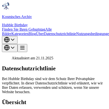
Kosmisches Archiv
Hubble Birthday
Finden Sie Ihren Geburtstag
Alle
Bilder
Kategorien
Blog
Über
Datenschutzrichtlinie
Nutzungsbedingung
Aktualisiert am 21.11.2025
Datenschutzrichtlinie
Bei Hubble Birthday sind wir dem Schutz Ihrer Privatsphäre
verpflichtet. In dieser Datenschutzrichtlinie wird erläutert, wie wir
Ihre Daten erfassen, verwenden und schützen, wenn Sie unsere
Website besuchen.
Übersicht