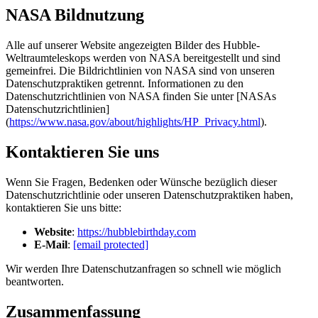
NASA Bildnutzung
Alle auf unserer Website angezeigten Bilder des Hubble-
Weltraumteleskops werden von NASA bereitgestellt und sind
gemeinfrei. Die Bildrichtlinien von NASA sind von unseren
Datenschutzpraktiken getrennt. Informationen zu den
Datenschutzrichtlinien von NASA finden Sie unter [NASAs
Datenschutzrichtlinien]
(
https://www.nasa.gov/about/highlights/HP_Privacy.html
).
Kontaktieren Sie uns
Wenn Sie Fragen, Bedenken oder Wünsche bezüglich dieser
Datenschutzrichtlinie oder unseren Datenschutzpraktiken haben,
kontaktieren Sie uns bitte:
Website
:
https://hubblebirthday.com
E-Mail
:
[email protected]
Wir werden Ihre Datenschutzanfragen so schnell wie möglich
beantworten.
Zusammenfassung