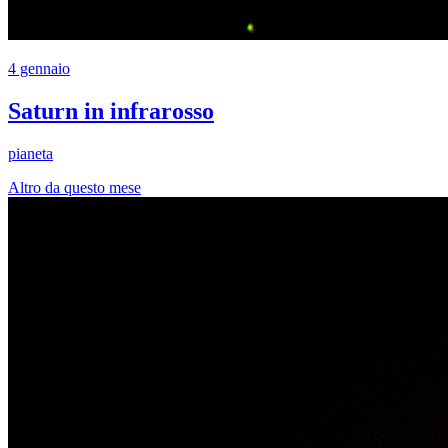
4 gennaio
Saturn in infrarosso
pianeta
Altro da questo mese