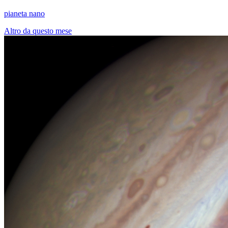
pianeta nano
Altro da questo mese