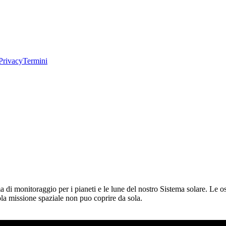
Privacy
Termini
di monitoraggio per i pianeti e le lune del nostro Sistema solare. Le osse
ola missione spaziale non puo coprire da sola.