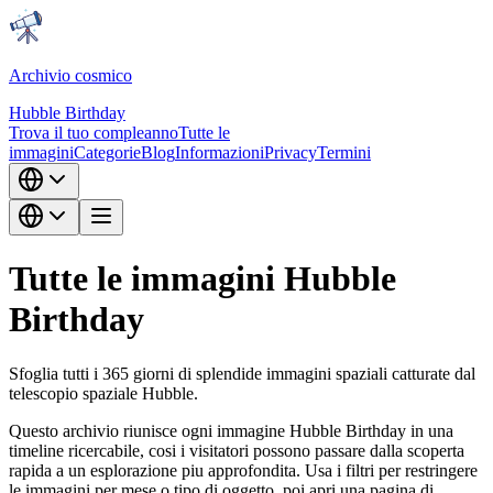
Archivio cosmico
Hubble Birthday
Trova il tuo compleanno
Tutte le
immagini
Categorie
Blog
Informazioni
Privacy
Termini
Tutte le immagini Hubble
Birthday
Sfoglia tutti i 365 giorni di splendide immagini spaziali catturate dal
telescopio spaziale Hubble.
Questo archivio riunisce ogni immagine Hubble Birthday in una
timeline ricercabile, cosi i visitatori possono passare dalla scoperta
rapida a un esplorazione piu approfondita. Usa i filtri per restringere
le immagini per mese o tipo di oggetto, poi apri una pagina di