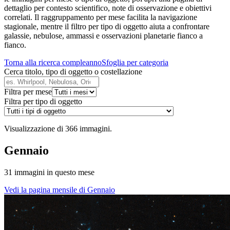
dettaglio per contesto scientifico, note di osservazione e obiettivi
correlati. Il raggruppamento per mese facilita la navigazione
stagionale, mentre il filtro per tipo di oggetto aiuta a confrontare
galassie, nebulose, ammassi e osservazioni planetarie fianco a
fianco.
Torna alla ricerca compleanno
Sfoglia per categoria
Cerca titolo, tipo di oggetto o costellazione
Filtra per mese
Filtra per tipo di oggetto
Visualizzazione di 366 immagini.
Gennaio
31 immagini in questo mese
Vedi la pagina mensile di Gennaio