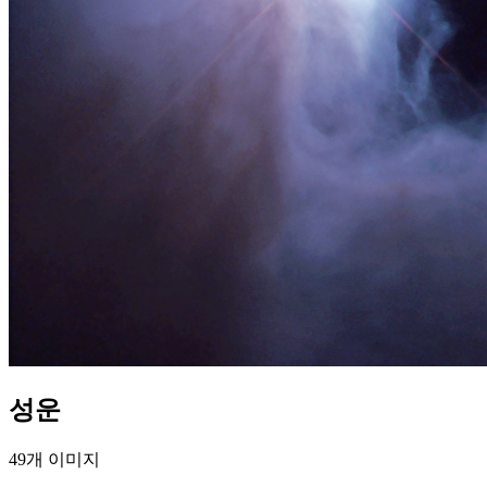
성운
49개 이미지