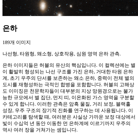
은하
189개 이미지
나선형, 타원형, 왜소형, 상호작용, 심원 영역 은하 관측.
은하 이미지들은 허블의 유산의 핵심입니다. 이 컬렉션에는 별
이 활발히 형성되는 나선 구조를 가진 은하, 거대한 타원 은하
계, 초기 우주의 단서를 보존하는 왜소 은하, 중력이 전체 별의
도시를 재형성하는 극적인 합병을 포함합니다. 허블의 고해상
도 이미징은 천문학자들이 대부분의 지상 망원경으로는 불가
능한 규모에서 별 집단, 먼지 띠, 이온화된 가스 영역을 구분할
수 있게 합니다. 이러한 관측은 암흑 물질, 거리 보정, 블랙홀
성장, 우주 구조의 장기적 진화를 연구하는 데 사용됩니다. 이
카테고리를 탐색할 때, 여러분은 사실상 가까운 보정 대상에서
빛이 수십억 년 동안 이동한 먼 은하계에 이르기까지 우주의
역사 여러 장을 거쳐가는 셈입니다.