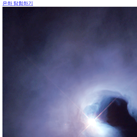
은하 탐험하기