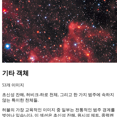
기타 객체
53개 이미지
초신성 잔해, 허비크-하로 천체, 그리고 한 가지 범주에 속하지
않는 특이한 천체들.
허블의 가장 교육적인 이미지 중 일부는 전통적인 범주 경계를
벗어나 있습니다. 이 섹션은 초신성 잔해, 원시성 제트, 중력렌