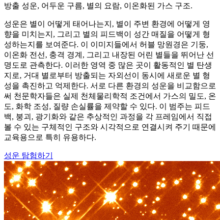
방출 성운, 어두운 구름, 별의 요람, 이온화된 가스 구조.
성운은 별이 어떻게 태어나는지, 별이 주변 환경에 어떻게 영
향을 미치는지, 그리고 별의 피드백이 성간 매질을 어떻게 형
성하는지를 보여준다. 이 이미지들에서 허블 망원경은 기둥,
이온화 전선, 충격 경계, 그리고 내장된 어린 별들을 뛰어난 선
명도로 관측한다. 이러한 영역 중 많은 곳이 활동적인 별 탄생
지로, 거대 별로부터 방출되는 자외선이 동시에 새로운 별 형
성을 촉진하고 억제한다. 서로 다른 환경의 성운을 비교함으로
써 천문학자들은 실제 천체물리학적 조건에서 가스의 밀도, 온
도, 화학 조성, 질량 손실률을 제약할 수 있다. 이 범주는 피드
백, 붕괴, 광기화와 같은 추상적인 과정을 각 프레임에서 직접
볼 수 있는 구체적인 구조와 시각적으로 연결시켜 주기 때문에
교육용으로 특히 유용하다.
성운 탐험하기