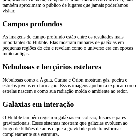
também aproximam o público de lugares que jamais poderíamos
visitar.
Campos profundos
As imagens de campo profundo estão entre os resultados mais
importantes do Hubble. Elas mostram milhares de galáxias em
pequenas regiões do céu e revelam como o universo era em épocas
muito antigas.
Nebulosas e berçários estelares
Nebulosas como a Águia, Carina e Órion mostram gás, poeira e
estrelas jovens em formação. Essas imagens ajudam a explicar como
estrelas nascem e como sua radiação molda o ambiente ao redor.
Galáxias em interação
O Hubble também registrou galáxias em colisão, fusões e pares
gravitacionais. Esses sistemas mostram que galáxias evoluem ao
longo de bilhões de anos e que a gravidade pode transformar
completamente sua estrutura.