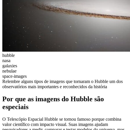
hubble
nasa
galaxies
nebulae
space-images
Relembre alguns tipos de imagens que tornaram o Hubble um dos
observatórios mais importantes e reconhecidos da história
Por que as imagens do Hubble são
especiais
O Telescópio Espacial Hubble se tornou famoso porque combina
valor científico com impacto visual. Suas imagens ajudam
pesquisadores a medir, comparar e testar modelos do universo, mas