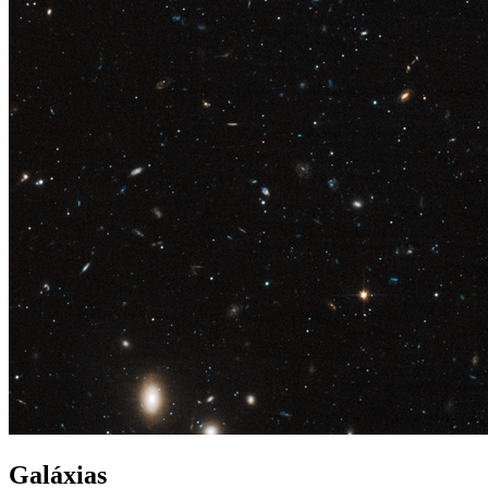
Galáxias