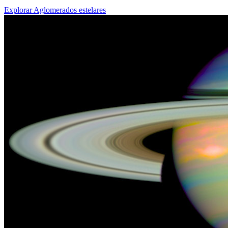
Explorar Aglomerados estelares