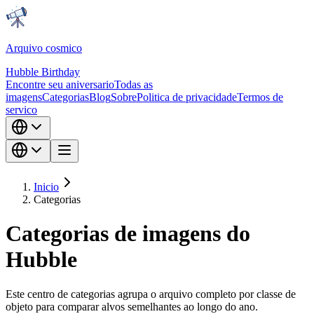
Arquivo cosmico
Hubble Birthday
Encontre seu aniversario
Todas as
imagens
Categorias
Blog
Sobre
Politica de privacidade
Termos de
servico
Inicio
Categorias
Categorias de imagens do
Hubble
Este centro de categorias agrupa o arquivo completo por classe de
objeto para comparar alvos semelhantes ao longo do ano.