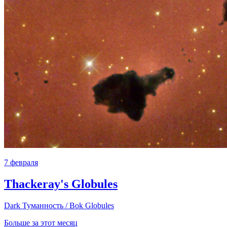
7 февраля
Thackeray's Globules
Dark Туманность / Bok Globules
Больше за этот месяц