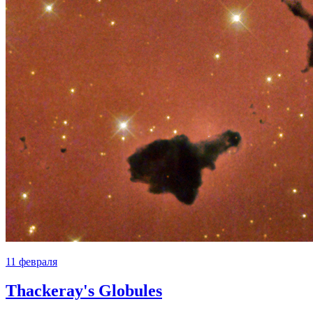
11 февраля
Thackeray's Globules