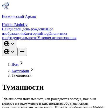
Космический Архив
Hubble Birthday
Найди свой день рождения
Все
изображения
Категории
Blog
О
политика
конфиденциальности
Условия использования
Дом
Категории
Туманности
Туманности
Туманности показывают, как рождаются звезды, как они
влияют на окружение и как звездная обратная связь
формирует межзвездную среду. На этих изображениях Hubble