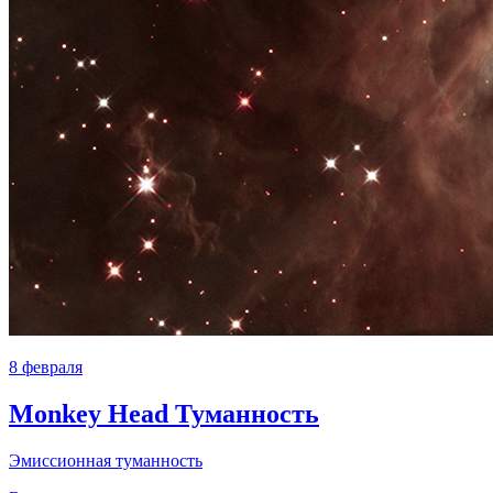
8 февраля
Monkey Head Туманность
Эмиссионная туманность