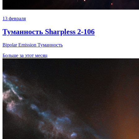
13 февраля
Туманность Sharpless 2-106
Bipolar Emission Туманность
Больше за этот месяц