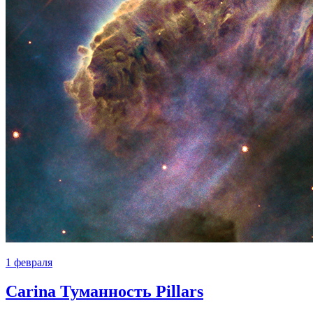
1 февраля
Carina Туманность Pillars