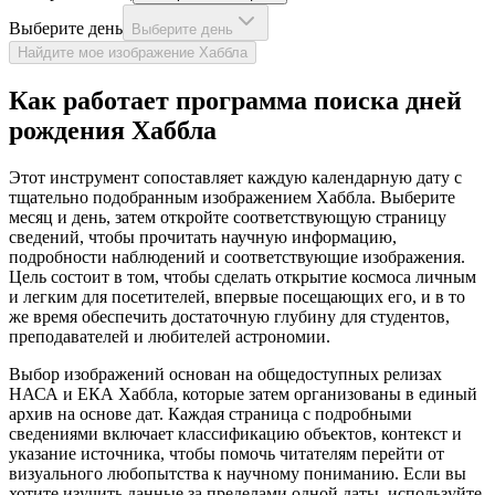
Выберите день
Выберите день
Найдите мое изображение Хаббла
Как работает программа поиска дней
рождения Хаббла
Этот инструмент сопоставляет каждую календарную дату с
тщательно подобранным изображением Хаббла. Выберите
месяц и день, затем откройте соответствующую страницу
сведений, чтобы прочитать научную информацию,
подробности наблюдений и соответствующие изображения.
Цель состоит в том, чтобы сделать открытие космоса личным
и легким для посетителей, впервые посещающих его, и в то
же время обеспечить достаточную глубину для студентов,
преподавателей и любителей астрономии.
Выбор изображений основан на общедоступных релизах
НАСА и ЕКА Хаббла, которые затем организованы в единый
архив на основе дат. Каждая страница с подробными
сведениями включает классификацию объектов, контекст и
указание источника, чтобы помочь читателям перейти от
визуального любопытства к научному пониманию. Если вы
хотите изучить данные за пределами одной даты, используйте