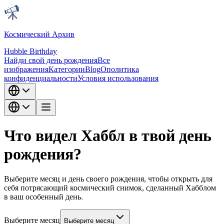
Космический Архив
Hubble Birthday
Найди свой день рождения
Все
изображения
Категории
Blog
О
политика
конфиденциальности
Условия использования
Что видел Хаббл в твой день
рождения?
Выберите месяц и день своего рождения, чтобы открыть для
себя потрясающий космический снимок, сделанный Хабблом
в ваш особенный день.
Выберите месяц
Выберите месяц