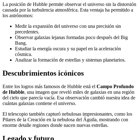
La posición de Hubble permite observar el universo sin la distorsión
causada por la turbulencia atmosférica. Esta ventaja ha permitido a
los astrónomos:
Medir la expansión del universo con una precisión sin
precedentes.
Observar galaxias lejanas formadas poco después del Big
Bang.
Estudiar la energía oscura y su papel en la aceleración
cósmica.
Analizar la formación de estrellas y sistemas planetarios.
Descubrimientos icónicos
Entre los logros más famosos de Hubble está el
Campo Profundo
de Hubble
, una imagen que reveló miles de galaxias en una región
del cielo que parecía vacía. Esa observación cambió nuestra idea de
cuántas galaxias contiene el universo.
El telescopio también capturó nebulosas impresionantes, como los
Pilares de la Creación en la nebulosa del Águila, mostrando con
enorme detalle regiones donde nacen nuevas estrellas.
Legado y futuro