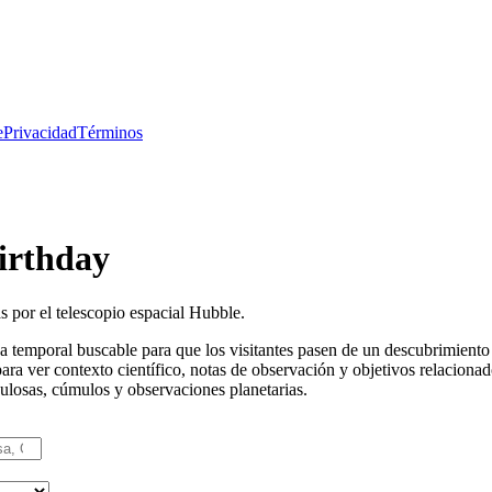
e
Privacidad
Términos
irthday
 por el telescopio espacial Hubble.
 temporal buscable para que los visitantes pasen de un descubrimiento r
ara ver contexto científico, notas de observación y objetivos relaciona
bulosas, cúmulos y observaciones planetarias.