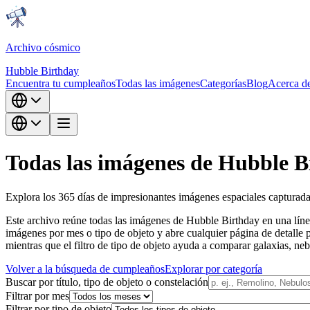
Archivo cósmico
Hubble Birthday
Encuentra tu cumpleaños
Todas las imágenes
Categorías
Blog
Acerca d
Todas las imágenes de Hubble B
Explora los 365 días de impresionantes imágenes espaciales capturadas
Este archivo reúne todas las imágenes de Hubble Birthday en una línea
imágenes por mes o tipo de objeto y abre cualquier página de detalle p
mientras que el filtro de tipo de objeto ayuda a comparar galaxias, ne
Volver a la búsqueda de cumpleaños
Explorar por categoría
Buscar por título, tipo de objeto o constelación
Filtrar por mes
Filtrar por tipo de objeto