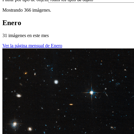
Mostrando 366 imágenes.
Enero
31 imágenes en este mes
Ver la página mensual de Enero