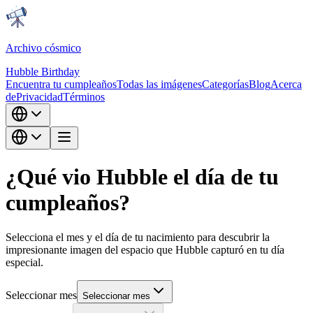
Archivo cósmico
Hubble Birthday
Encuentra tu cumpleaños
Todas las imágenes
Categorías
Blog
Acerca
de
Privacidad
Términos
¿Qué vio Hubble el día de tu
cumpleaños?
Selecciona el mes y el día de tu nacimiento para descubrir la
impresionante imagen del espacio que Hubble capturó en tu día
especial.
Seleccionar mes
Seleccionar mes