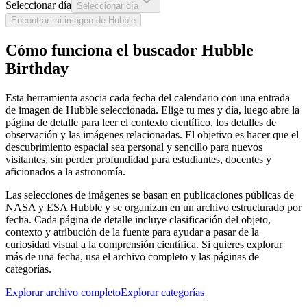
Seleccionar día
Seleccionar día
Encontrar mi imagen de Hubble
Cómo funciona el buscador Hubble
Birthday
Esta herramienta asocia cada fecha del calendario con una entrada
de imagen de Hubble seleccionada. Elige tu mes y día, luego abre la
página de detalle para leer el contexto científico, los detalles de
observación y las imágenes relacionadas. El objetivo es hacer que el
descubrimiento espacial sea personal y sencillo para nuevos
visitantes, sin perder profundidad para estudiantes, docentes y
aficionados a la astronomía.
Las selecciones de imágenes se basan en publicaciones públicas de
NASA y ESA Hubble y se organizan en un archivo estructurado por
fecha. Cada página de detalle incluye clasificación del objeto,
contexto y atribución de la fuente para ayudar a pasar de la
curiosidad visual a la comprensión científica. Si quieres explorar
más de una fecha, usa el archivo completo y las páginas de
categorías.
Explorar archivo completo
Explorar categorías