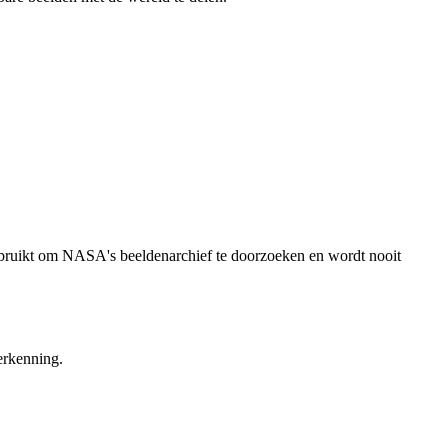
ebruikt om NASA's beeldenarchief te doorzoeken en wordt nooit
erkenning.