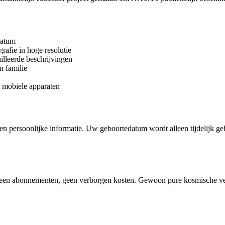
datum
grafie in hoge resolutie
ailleerde beschrijvingen
n familie
n mobiele apparaten
en persoonlijke informatie. Uw geboortedatum wordt alleen tijdelijk g
g, geen abonnementen, geen verborgen kosten. Gewoon pure kosmische v