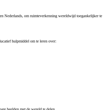
s en Nederlands, om ruimteverkenning wereldwijd toegankelijker te
ucatief hulpmiddel om te leren over:
are beelden met de wereld te delen.