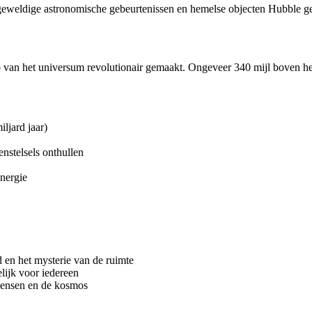
eweldige astronomische gebeurtenissen en hemelse objecten Hubble gef
p van het universum revolutionair gemaakt. Ongeveer 340 mijl boven 
ljard jaar)
nstelsels onthullen
nergie
 en het mysterie van de ruimte
ijk voor iedereen
 mensen en de kosmos