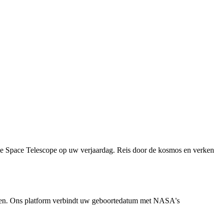
le Space Telescope op uw verjaardag. Reis door de kosmos en verken
enen. Ons platform verbindt uw geboortedatum met NASA's