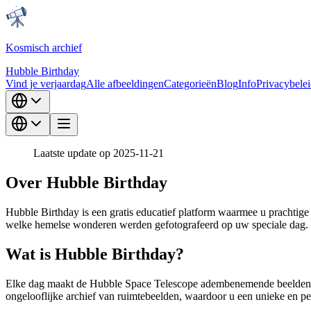
Kosmisch archief
Hubble Birthday
Vind je verjaardag
Alle afbeeldingen
Categorieën
Blog
Info
Privacybele
Laatste update op 2025-11-21
Over Hubble Birthday
Hubble Birthday is een gratis educatief platform waarmee u prachti
welke hemelse wonderen werden gefotografeerd op uw speciale dag.
Wat is Hubble Birthday?
Elke dag maakt de Hubble Space Telescope adembenemende beelden va
ongelooflijke archief van ruimtebeelden, waardoor u een unieke en pe