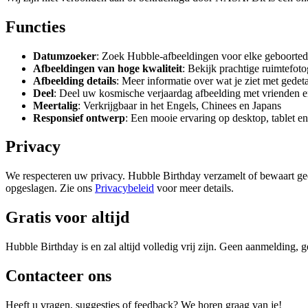
Functies
Datumzoeker
: Zoek Hubble-afbeeldingen voor elke geboorte
Afbeeldingen van hoge kwaliteit
: Bekijk prachtige ruimtefoto
Afbeelding details
: Meer informatie over wat je ziet met gedet
Deel
: Deel uw kosmische verjaardag afbeelding met vrienden e
Meertalig
: Verkrijgbaar in het Engels, Chinees en Japans
Responsief ontwerp
: Een mooie ervaring op desktop, tablet e
Privacy
We respecteren uw privacy. Hubble Birthday verzamelt of bewaart ge
opgeslagen. Zie ons
Privacybeleid
voor meer details.
Gratis voor altijd
Hubble Birthday is en zal altijd volledig vrij zijn. Geen aanmeldin
Contacteer ons
Heeft u vragen, suggesties of feedback? We horen graag van je!