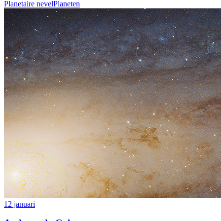
Planetaire nevel
Planeten
12 januari