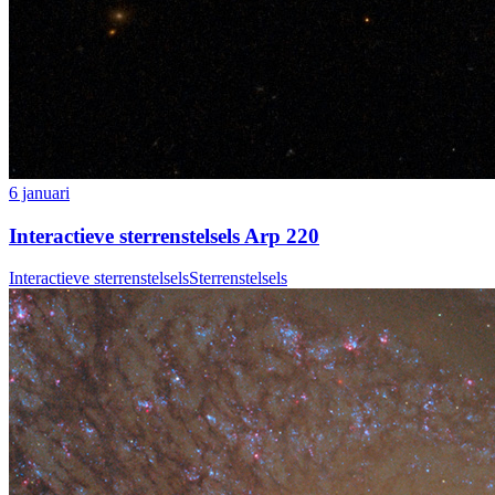
6 januari
Interactieve sterrenstelsels Arp 220
Interactieve sterrenstelsels
Sterrenstelsels