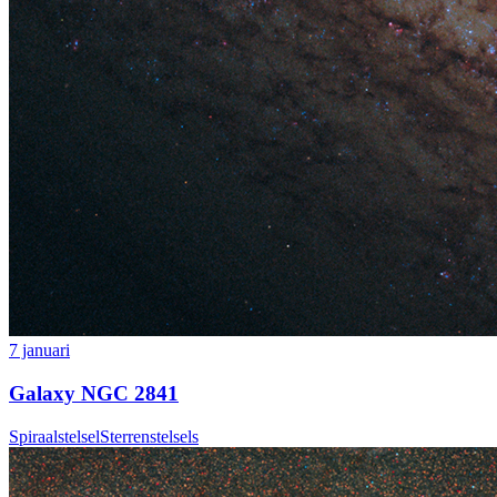
7 januari
Galaxy NGC 2841
Spiraalstelsel
Sterrenstelsels