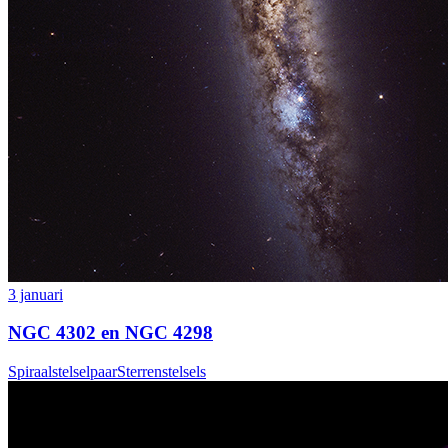
3 januari
NGC 4302 en NGC 4298
Spiraalstelselpaar
Sterrenstelsels