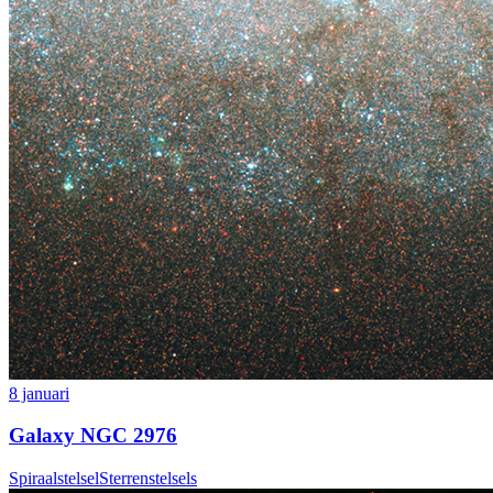
8 januari
Galaxy NGC 2976
Spiraalstelsel
Sterrenstelsels