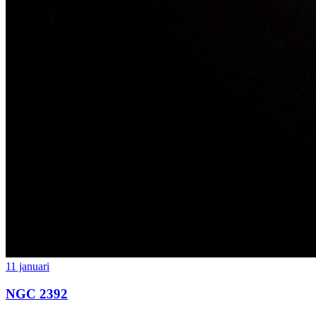
11 januari
NGC 2392