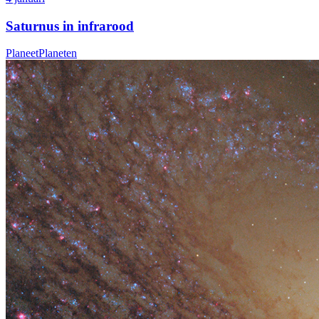
Saturnus in infrarood
Planeet
Planeten