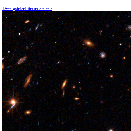
Dwergstelsel
Sterrenstelsels