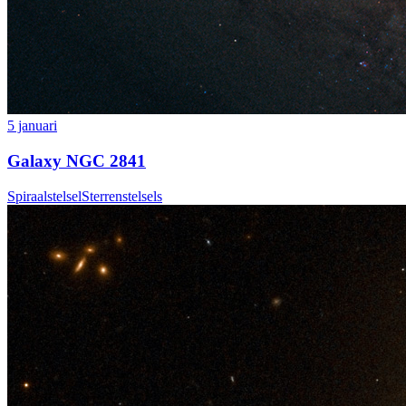
5 januari
Galaxy NGC 2841
Spiraalstelsel
Sterrenstelsels