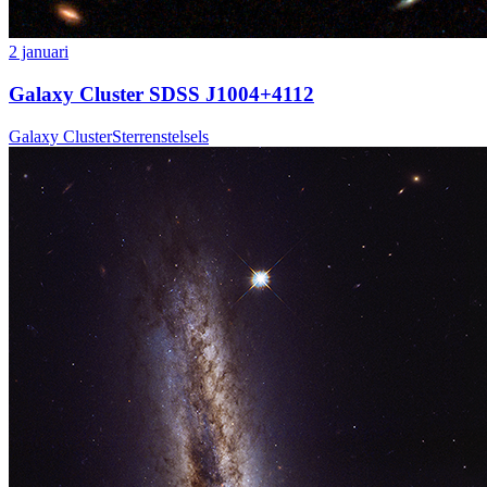
2 januari
Galaxy Cluster SDSS J1004+4112
Galaxy Cluster
Sterrenstelsels