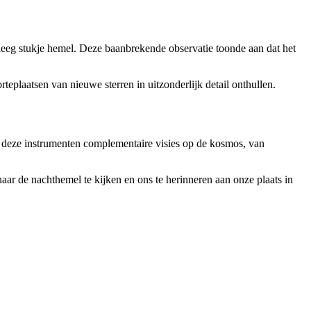
r leeg stukje hemel. Deze baanbrekende observatie toonde aan dat het
eplaatsen van nieuwe sterren in uitzonderlijk detail onthullen.
 deze instrumenten complementaire visies op de kosmos, van
aar de nachthemel te kijken en ons te herinneren aan onze plaats in