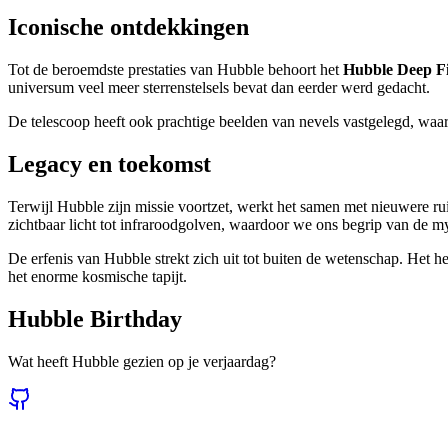
Iconische ontdekkingen
Tot de beroemdste prestaties van Hubble behoort het
Hubble Deep Fi
universum veel meer sterrenstelsels bevat dan eerder werd gedacht.
De telescoop heeft ook prachtige beelden van nevels vastgelegd, waaro
Legacy en toekomst
Terwijl Hubble zijn missie voortzet, werkt het samen met nieuwere 
zichtbaar licht tot infraroodgolven, waardoor we ons begrip van de m
De erfenis van Hubble strekt zich uit tot buiten de wetenschap. Het h
het enorme kosmische tapijt.
Hubble Birthday
Wat heeft Hubble gezien op je verjaardag?