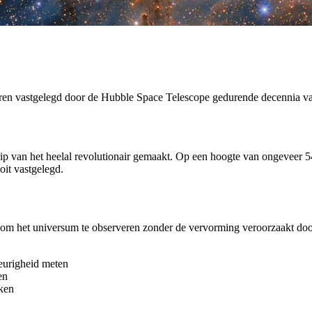
n vastgelegd door de Hubble Space Telescope gedurende decennia va
ip van het heelal revolutionair gemaakt. Op een hoogte van ongeveer 5
oit vastgelegd.
om het universum te observeren zonder de vervorming veroorzaakt door 
eurigheid meten
en
eken