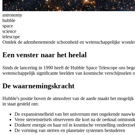
astronomy
hubble
space
science
telescope
Ontdek de adembenemende schoonheid en wetenschappelijke wondere
Een venster naar het heelal
Sinds de lancering in 1990 heeft de Hubble Space Telescope ons begr
wetenschappelijk significante beelden van kosmische verschijnselen o
De waarnemingskracht
Hubble's positie boven de atmosfeer van de aarde maakt het mogelijk 
in staat gesteld om:
De expansiesnelheid van het universum met ongekende nauwk
Verre sterrenstelsels observeren die kort na de oerknal ontstond
Donkere energie en haar rol in kosmische versnelling onderzo
De vorming van sterren en planetaire systemen bestuderen