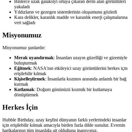
Binlerce uzak galaksiyi ortaya çıkaran derin alan görüntüleri
yakaladı
Yıldızların ve gezegen sistemlerinin oluşumunu gözledi
Kara delikler, karanlık madde ve karanlık enerji çalışmalarına
veri sağladı
Misyonumuz
Misyonumuz şunlardır:
Merak uyandırmak
: İnsanları uzayın güzelliği ve gizemiyle
buluşturmak
Eğitmek
: NASA'nın etkileyici uzay görüntülerini herkes için
erişilebilir kılmak
Kişiselleştirmek
: İnsanlarla kozmos arasında anlamlı bir bağ
kurmak
Kutlamak
: Doğum gününüzü kozmik bir kutlamaya
dönüştürmek
Herkes İçin
Hubble Birthday, uzay keşfini dünyanın farklı yerlerindeki insanlar
için erişilebilir kılmak amacıyla birden fazla dilde sunulur. Evrenin
harikalarının tüm insanlığa ait olduğuna inanıyoruz.