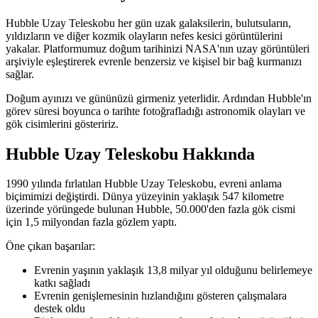
Hubble Uzay Teleskobu her gün uzak galaksilerin, bulutsuların,
yıldızların ve diğer kozmik olayların nefes kesici görüntülerini
yakalar. Platformumuz doğum tarihinizi NASA'nın uzay görüntüleri
arşiviyle eşleştirerek evrenle benzersiz ve kişisel bir bağ kurmanızı
sağlar.
Doğum ayınızı ve gününüzü girmeniz yeterlidir. Ardından Hubble'ın
görev süresi boyunca o tarihte fotoğrafladığı astronomik olayları ve
gök cisimlerini gösteririz.
Hubble Uzay Teleskobu Hakkında
1990 yılında fırlatılan Hubble Uzay Teleskobu, evreni anlama
biçimimizi değiştirdi. Dünya yüzeyinin yaklaşık 547 kilometre
üzerinde yörüngede bulunan Hubble, 50.000'den fazla gök cismi
için 1,5 milyondan fazla gözlem yaptı.
Öne çıkan başarılar:
Evrenin yaşının yaklaşık 13,8 milyar yıl olduğunu belirlemeye
katkı sağladı
Evrenin genişlemesinin hızlandığını gösteren çalışmalara
destek oldu