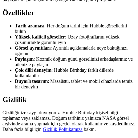
Özellikler
Tarih araması
: Her doğum tarihi için Hubble görsellerini
bulun
Yüksek kaliteli görseller
: Uzay fotoğraflarını yüksek
çözünürlükte görüntüleyin
Görsel ayrıntıları
: Ayrıntılı açıklamalarla neye baktığınızı
öğrenin
Paylaşım
: Kozmik doğum günü görselinizi arkadaşlarınız ve
ailenizle paylaşın
Çok dilli deneyim
: Hubble Birthday farklı dillerde
kullanılabilir
Duyarlı tasarım
: Masaüstü, tablet ve mobil cihazlarda temiz
bir deneyim
Gizlilik
Gizliliğinize saygı duyuyoruz. Hubble Birthday kişisel bilgi
toplamaz veya saklamaz. Doğum tarihiniz yalnızca NASA görsel
arşivinde arama yapmak için geçici olarak kullanılır ve kaydedilmez.
Daha fazla bilgi için
Gizlilik Politikamıza
bakın.