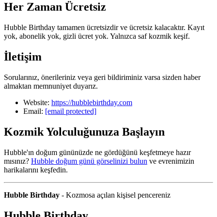
Her Zaman Ücretsiz
Hubble Birthday tamamen ücretsizdir ve ücretsiz kalacaktır. Kayıt
yok, abonelik yok, gizli ücret yok. Yalnızca saf kozmik keşif.
İletişim
Sorularınız, önerileriniz veya geri bildiriminiz varsa sizden haber
almaktan memnuniyet duyarız.
Website:
https://hubblebirthday.com
Email:
[email protected]
Kozmik Yolculuğunuza Başlayın
Hubble'ın doğum gününüzde ne gördüğünü keşfetmeye hazır
mısınız?
Hubble doğum günü görselinizi bulun
ve evrenimizin
harikalarını keşfedin.
Hubble Birthday
- Kozmosa açılan kişisel pencereniz
Hubble Birthday