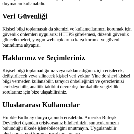
duymadan kullanabilir.
Veri Güvenliği
Kişisel bilgi toplamasak da sitemizi ve kullanıcılarımızı korumak için
güvenlik önlemleri uygularız: HTTPS şifrelemesi, düzenli güvenlik
güncellemeleri, yaygın web açıklarına karşı koruma ve güvenli
barındırma altyapısı.
Haklarınız ve Seçimleriniz
Kişisel bilgi toplamadığımız veya saklamadığımız için erişilecek,
değiştirilecek veya silinecek kişisel veri yoktur. Yine de siteyi kişisel
bilgi vermeden kullanabilir, tarayıcı önbelleğinizi ve çerezlerinizi
temizleyebilir, analitik takibini devre dışı bırakabilir ve gizlilik
sorularınız için bize ulaşabilirsiniz.
Uluslararası Kullanıcılar
Hubble Birthday dünya çapında erişilebilir. Amerika Birleşik
Devletleri dışından erişiyorsanız bilgilerinizin sunucularımızın
bulunduğu ülkede işlenebileceğini unutmayın. Uygulanabilir
uluslararası veri koruma yasalarına uyarız.