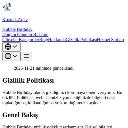
Kozmik Arşiv
Hubble Birthday
Doğum Gününü Bul
Tüm
Görseller
Kategoriler
Blog
Hakkında
Gizlilik Politikası
Hizmet Şartları
2025-11-21 tarihinde güncellendi
Gizlilik Politikası
Hubble Birthday olarak gizliliğinizi korumaya önem veriyoruz. Bu
Gizlilik Politikası, web sitemizi ziyaret ettiğinizde bilgileri nasıl
topladığımızı, kullandığımızı ve koruduğumuzu açıklar.
Genel Bakış
Hubble Birthday gizlilik odaklı tasarlanmıştır. Kişisel bilgileri