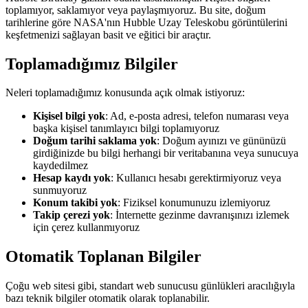
toplamıyor, saklamıyor veya paylaşmıyoruz. Bu site, doğum
tarihlerine göre NASA'nın Hubble Uzay Teleskobu görüntülerini
keşfetmenizi sağlayan basit ve eğitici bir araçtır.
Toplamadığımız Bilgiler
Neleri toplamadığımız konusunda açık olmak istiyoruz:
Kişisel bilgi yok
: Ad, e-posta adresi, telefon numarası veya
başka kişisel tanımlayıcı bilgi toplamıyoruz
Doğum tarihi saklama yok
: Doğum ayınızı ve gününüzü
girdiğinizde bu bilgi herhangi bir veritabanına veya sunucuya
kaydedilmez
Hesap kaydı yok
: Kullanıcı hesabı gerektirmiyoruz veya
sunmuyoruz
Konum takibi yok
: Fiziksel konumunuzu izlemiyoruz
Takip çerezi yok
: İnternette gezinme davranışınızı izlemek
için çerez kullanmıyoruz
Otomatik Toplanan Bilgiler
Çoğu web sitesi gibi, standart web sunucusu günlükleri aracılığıyla
bazı teknik bilgiler otomatik olarak toplanabilir.