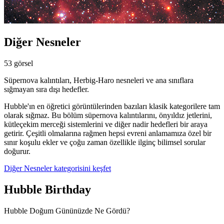
Diğer Nesneler
53 görsel
Süpernova kalıntıları, Herbig-Haro nesneleri ve ana sınıflara
sığmayan sıra dışı hedefler.
Hubble'ın en öğretici görüntülerinden bazıları klasik kategorilere tam
olarak sığmaz. Bu bölüm süpernova kalıntılarını, önyıldız jetlerini,
kütleçekim merceği sistemlerini ve diğer nadir hedefleri bir araya
getirir. Çeşitli olmalarına rağmen hepsi evreni anlamamıza özel bir
sınır koşulu ekler ve çoğu zaman özellikle ilginç bilimsel sorular
doğurur.
Diğer Nesneler kategorisini keşfet
Hubble Birthday
Hubble Doğum Gününüzde Ne Gördü?