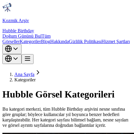
Kozmik Arşiv
Hubble Birthday
Doğum Gününü Bul
Tüm
Görseller
Kategoriler
Blog
Hakkında
Gizlilik Politikası
Hizmet Şartları
Ana Sayfa
Kategoriler
Hubble Görsel Kategorileri
Bu kategori merkezi, tüm Hubble Birthday arşivini nesne sınıfına
göre gruplar; böylece kullanıcılar yıl boyunca benzer hedefleri
karşılaştırabilir. Her kategori sayfası bilimsel bağlam, nesne sayıları
ve görsel ayrıntı sayfalarına doğrudan bağlantılar içerir.