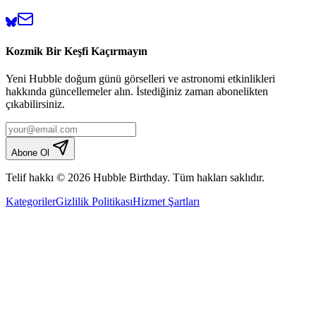
Kozmik Bir Keşfi Kaçırmayın
Yeni Hubble doğum günü görselleri ve astronomi etkinlikleri
hakkında güncellemeler alın. İstediğiniz zaman abonelikten
çıkabilirsiniz.
Abone Ol
Telif hakkı © 2026 Hubble Birthday. Tüm hakları saklıdır.
Kategoriler
Gizlilik Politikası
Hizmet Şartları