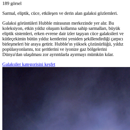
189 görsel
Sarmal, eliptik, cüce, etkileşen ve derin alan galaksi gözlemleri.
Galaksi görüntüleri Hubble mirasının merkezinde yer alır. Bu
koleksiyon, etkin yıldız oluşum kollarına sahip sarmalları, büyük
eliptik sistemleri, erken evrene dair izler taşıyan cüce galaksileri ve
kütleçekimin bütün yıldız kentlerini yeniden şekillendirdiği çarpıcı
birleşmeleri bir araya getirir. Hubble'ın yüksek çözünürlüğü, yıldız
popülasyonlarını, toz şeritlerini ve iyonize gaz bölgelerini
Dünya'dan ulaşılması zor ayrıntılarla ayırmayı mümkün kılar.
Galaksiler kategorisini keşfet