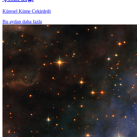
Küresel Küme Çekirdeği
Bu aydan daha fazla