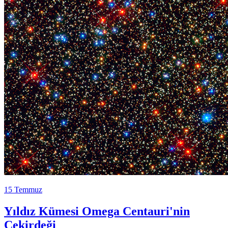
15 Temmuz
Yıldız Kümesi Omega Centauri'nin
Çekirdeği