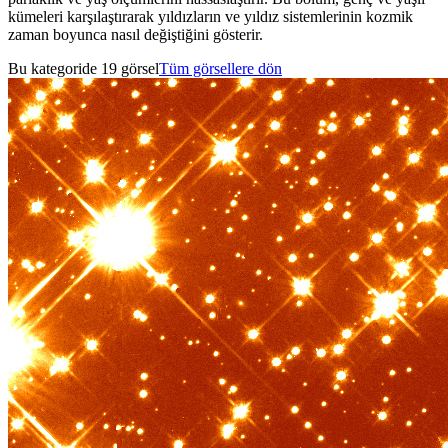
kümeleri karşılaştırarak yıldızların ve yıldız sistemlerinin kozmik
zaman boyunca nasıl değiştiğini gösterir.
Bu kategoride 19 görsel
Tüm görsellere dön