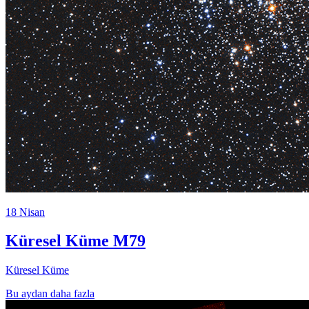
18 Nisan
Küresel Küme M79
Küresel Küme
Bu aydan daha fazla