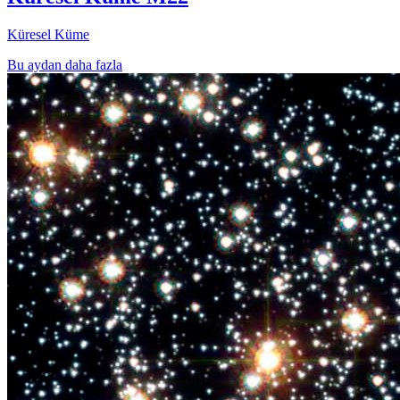
Küresel Küme
Bu aydan daha fazla