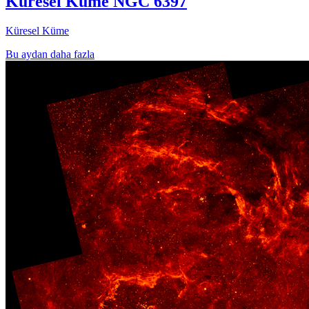
Küresel Küme NGC 6397
Küresel Küme
Bu aydan daha fazla