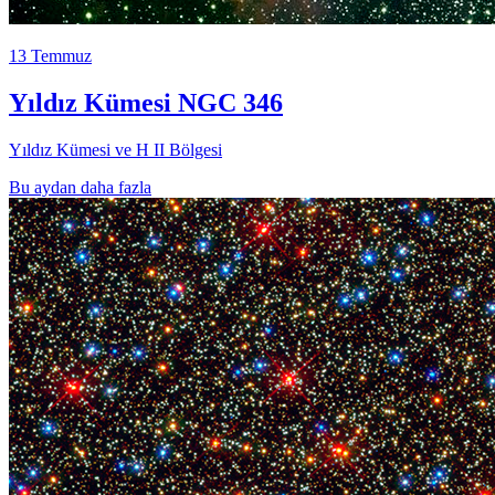
13 Temmuz
Yıldız Kümesi NGC 346
Yıldız Kümesi ve H II Bölgesi
Bu aydan daha fazla