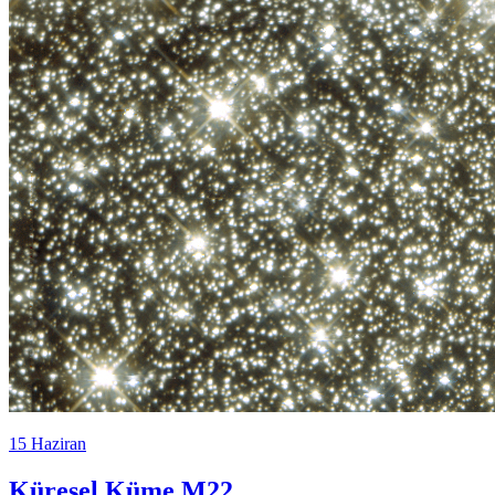
15 Haziran
Küresel Küme M22