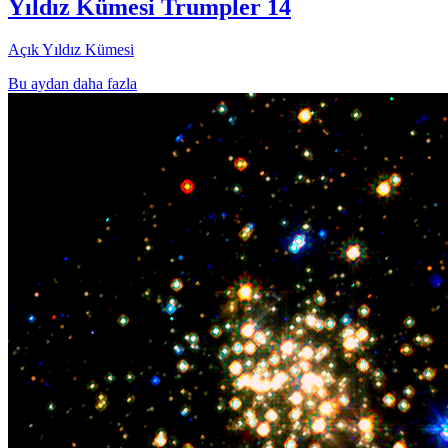
Yıldız Kümesi Trumpler 14
Açık Yıldız Kümesi
Bu aydan daha fazla