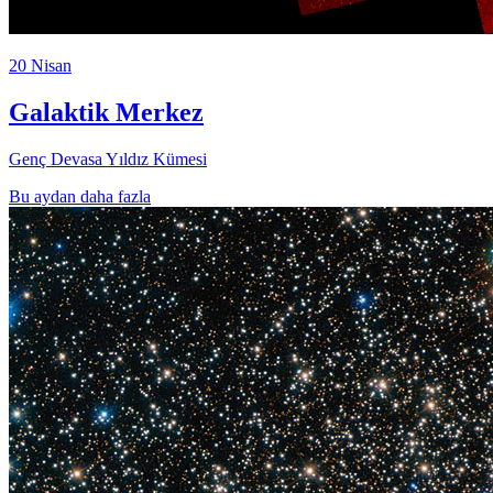
20 Nisan
Galaktik Merkez
Genç Devasa Yıldız Kümesi
Bu aydan daha fazla