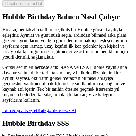
Hubble Görselimi Bul
Hubble Birthday Bulucu Nasıl Çalışır
Bu araç her takvim tarihini seçilmiş bir Hubble görsel kaydıyla
eşleştirir. Ayınızı ve gününüzü seçin, ardından bilimsel arka planı,
gözlem ayrıntılarını ve ilgili görselleri okumak için eşleşen ayrıntı
sayfasını açın. Amaç, uzay keşfini ilk kez gelenler için kişisel ve
kolay kılarken öğrenciler, eğitimciler ve astronomi meraklıları için
yeterli derinlik sağlamaktır.
Görsel seçimleri herkese açık NASA ve ESA Hubble yayınlarına
dayanır ve tutarlı bir tarih tabanlı arşiv halinde düzenlenir. Her
ayrıntı sayfası, okurların görsel meraktan bilimsel anlayışa
geçmesine yardımcı olmak için nesne sınıflandırması, bağlam ve
kaynak atfı içerir. Tek bir tarihin ötesine geçmek isterseniz yıl
boyunca hedefleri karşılaştırmak için tam arşiv ve kategori
sayfalarını kullanın.
Tam Arşivi Keşfet
Kategorilere Göz At
Hubble Birthday SSS