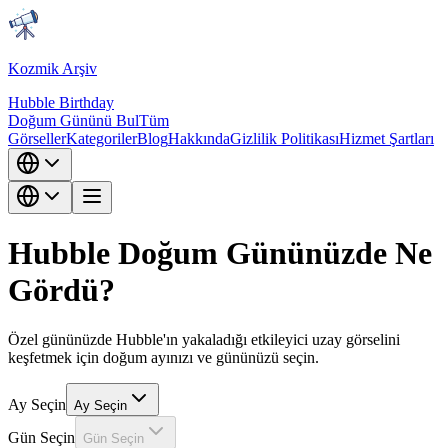
Kozmik Arşiv
Hubble Birthday
Doğum Gününü Bul
Tüm
Görseller
Kategoriler
Blog
Hakkında
Gizlilik Politikası
Hizmet Şartları
Hubble Doğum Gününüzde Ne
Gördü?
Özel gününüzde Hubble'ın yakaladığı etkileyici uzay görselini
keşfetmek için doğum ayınızı ve gününüzü seçin.
Ay Seçin
Ay Seçin
Gün Seçin
Gün Seçin