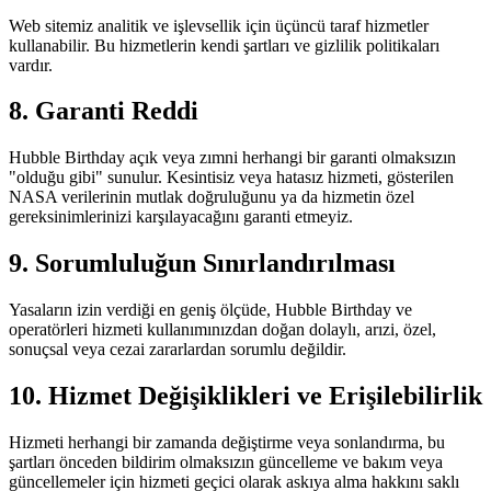
Web sitemiz analitik ve işlevsellik için üçüncü taraf hizmetler
kullanabilir. Bu hizmetlerin kendi şartları ve gizlilik politikaları
vardır.
8. Garanti Reddi
Hubble Birthday açık veya zımni herhangi bir garanti olmaksızın
"olduğu gibi" sunulur. Kesintisiz veya hatasız hizmeti, gösterilen
NASA verilerinin mutlak doğruluğunu ya da hizmetin özel
gereksinimlerinizi karşılayacağını garanti etmeyiz.
9. Sorumluluğun Sınırlandırılması
Yasaların izin verdiği en geniş ölçüde, Hubble Birthday ve
operatörleri hizmeti kullanımınızdan doğan dolaylı, arızi, özel,
sonuçsal veya cezai zararlardan sorumlu değildir.
10. Hizmet Değişiklikleri ve Erişilebilirlik
Hizmeti herhangi bir zamanda değiştirme veya sonlandırma, bu
şartları önceden bildirim olmaksızın güncelleme ve bakım veya
güncellemeler için hizmeti geçici olarak askıya alma hakkını saklı