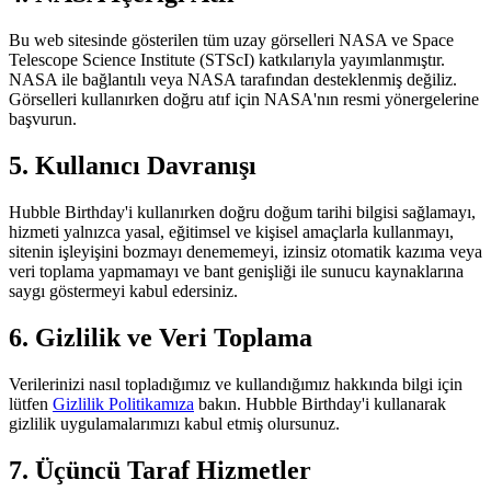
Bu web sitesinde gösterilen tüm uzay görselleri NASA ve Space
Telescope Science Institute (STScI) katkılarıyla yayımlanmıştır.
NASA ile bağlantılı veya NASA tarafından desteklenmiş değiliz.
Görselleri kullanırken doğru atıf için NASA'nın resmi yönergelerine
başvurun.
5. Kullanıcı Davranışı
Hubble Birthday'i kullanırken doğru doğum tarihi bilgisi sağlamayı,
hizmeti yalnızca yasal, eğitimsel ve kişisel amaçlarla kullanmayı,
sitenin işleyişini bozmayı denememeyi, izinsiz otomatik kazıma veya
veri toplama yapmamayı ve bant genişliği ile sunucu kaynaklarına
saygı göstermeyi kabul edersiniz.
6. Gizlilik ve Veri Toplama
Verilerinizi nasıl topladığımız ve kullandığımız hakkında bilgi için
lütfen
Gizlilik Politikamıza
bakın. Hubble Birthday'i kullanarak
gizlilik uygulamalarımızı kabul etmiş olursunuz.
7. Üçüncü Taraf Hizmetler