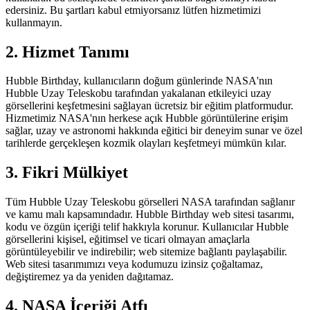
edersiniz. Bu şartları kabul etmiyorsanız lütfen hizmetimizi
kullanmayın.
2. Hizmet Tanımı
Hubble Birthday, kullanıcıların doğum günlerinde NASA'nın
Hubble Uzay Teleskobu tarafından yakalanan etkileyici uzay
görsellerini keşfetmesini sağlayan ücretsiz bir eğitim platformudur.
Hizmetimiz NASA'nın herkese açık Hubble görüntülerine erişim
sağlar, uzay ve astronomi hakkında eğitici bir deneyim sunar ve özel
tarihlerde gerçekleşen kozmik olayları keşfetmeyi mümkün kılar.
3. Fikri Mülkiyet
Tüm Hubble Uzay Teleskobu görselleri NASA tarafından sağlanır
ve kamu malı kapsamındadır. Hubble Birthday web sitesi tasarımı,
kodu ve özgün içeriği telif hakkıyla korunur. Kullanıcılar Hubble
görsellerini kişisel, eğitimsel ve ticari olmayan amaçlarla
görüntüleyebilir ve indirebilir; web sitemize bağlantı paylaşabilir.
Web sitesi tasarımımızı veya kodumuzu izinsiz çoğaltamaz,
değiştiremez ya da yeniden dağıtamaz.
4. NASA İçeriği Atfı