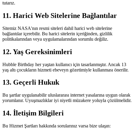
tutarız.
11. Harici Web Sitelerine Bağlantılar
Sitemiz NASA'nın resmi siteleri dahil harici web sitelerine
bağlantılar içerebilir. Bu harici sitelerin içeriğinden, gizlilik
politikalarından veya uygulamalarından sorumlu değiliz.
12. Yaş Gereksinimleri
Hubble Birthday her yaştan kullanıcı için tasarlanmıştır. Ancak 13
yaş altı çocukların hizmeti ebeveyn gözetimiyle kullanması önerilir.
13. Geçerli Hukuk
Bu şartlar uygulanabilir uluslararası internet yasalarına uygun olarak
yorumlanır. Uyuşmazlıklar iyi niyetli müzakere yoluyla çözülmelidir.
14. İletişim Bilgileri
Bu Hizmet Şartları hakkında sorularınız varsa bize ulaşın: