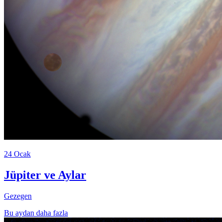
24 Ocak
Jüpiter ve Aylar
Gezegen
Bu aydan daha fazla