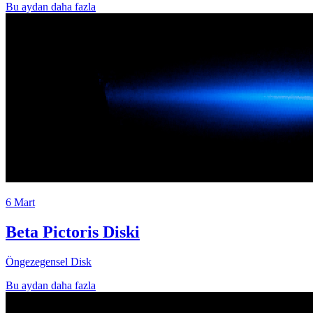
Bu aydan daha fazla
6 Mart
Beta Pictoris Diski
Öngezegensel Disk
Bu aydan daha fazla