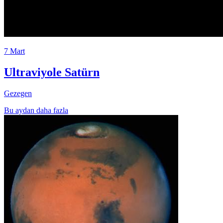
7 Mart
Ultraviyole Satürn
Gezegen
Bu aydan daha fazla