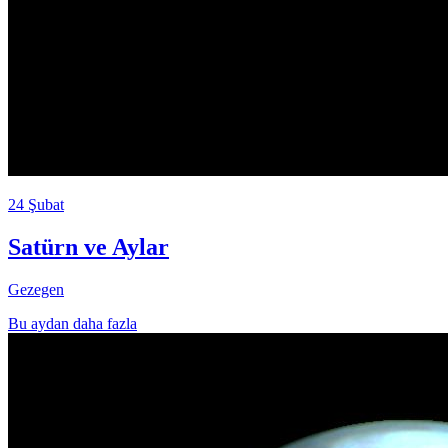
24 Şubat
Satürn ve Aylar
Gezegen
Bu aydan daha fazla