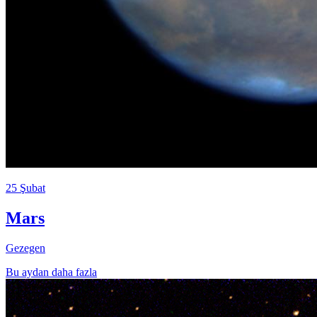
25 Şubat
Mars
Gezegen
Bu aydan daha fazla