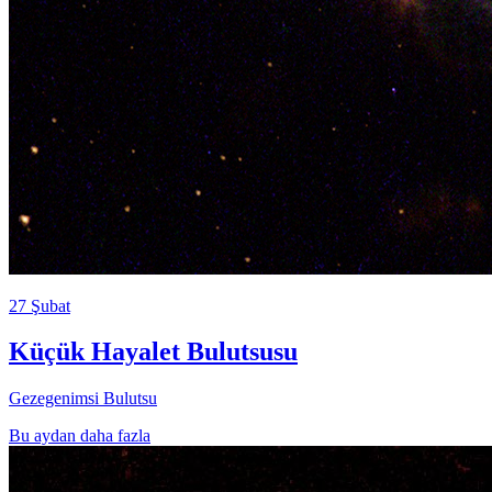
27 Şubat
Küçük Hayalet Bulutsusu
Gezegenimsi Bulutsu
Bu aydan daha fazla