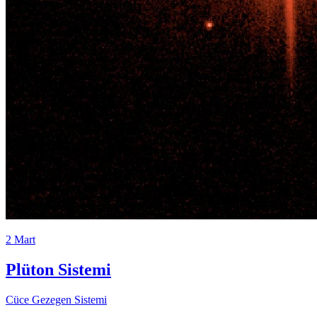
2 Mart
Plüton Sistemi
Cüce Gezegen Sistemi