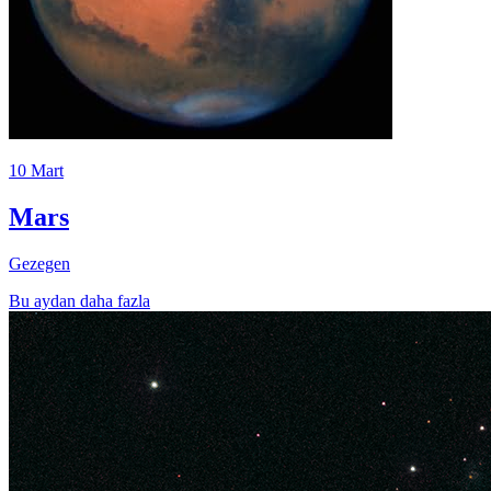
10 Mart
Mars
Gezegen
Bu aydan daha fazla