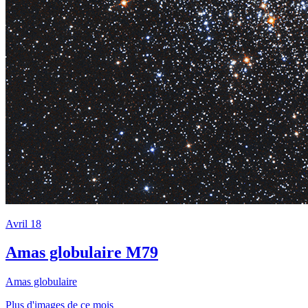
Avril 18
Amas globulaire M79
Amas globulaire
Plus d'images de ce mois