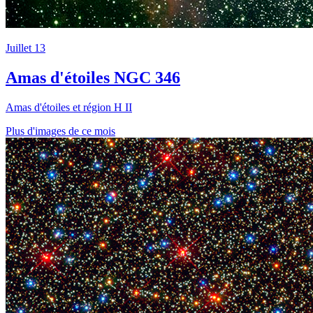
Juillet 13
Amas d'étoiles NGC 346
Amas d'étoiles et région H II
Plus d'images de ce mois