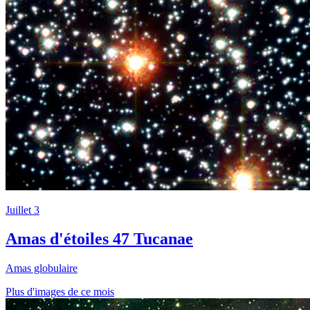
Juillet 3
Amas d'étoiles 47 Tucanae
Amas globulaire
Plus d'images de ce mois