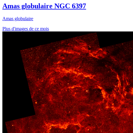
Amas globulaire NGC 6397
Amas globulaire
Plus d'images de ce mois