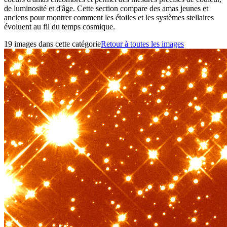
de luminosité et d'âge. Cette section compare des amas jeunes et
anciens pour montrer comment les étoiles et les systèmes stellaires
évoluent au fil du temps cosmique.
19 images dans cette catégorie
Retour à toutes les images