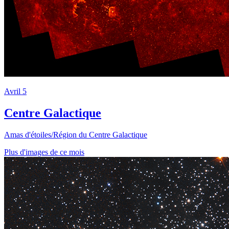
Avril 5
Centre Galactique
Amas d'étoiles/Région du Centre Galactique
Plus d'images de ce mois