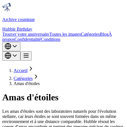
Archive cosmique
Hubble Birthday
Trouver votre anniversaire
Toutes les images
Catégories
Blog
À
propos
Confidentialité
Conditions
Accueil
Catégories
Amas d'étoiles
Amas d'étoiles
Les amas d'étoiles sont des laboratoires naturels pour l'évolution
stellaire, car leurs étoiles se sont souvent formées dans un même
environnement et à une distance comparable. Hubble résout les
coeurs d'amas encombrés et permet des mesures précises de couleur,