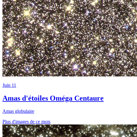
Juin 11
Amas d'étoiles Oméga Centaure
Amas globulaire
Plus d'images de ce mois