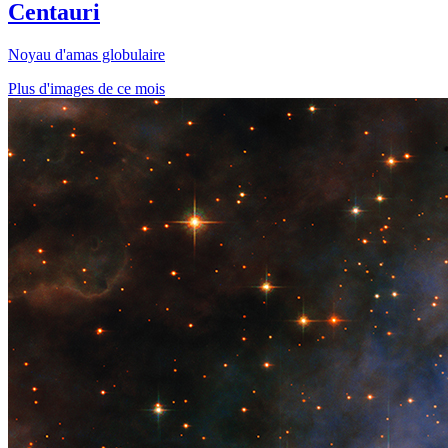
Centauri
Noyau d'amas globulaire
Plus d'images de ce mois