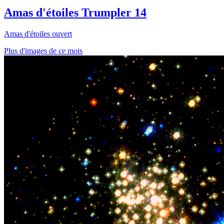
Amas d'étoiles Trumpler 14
Amas d'étoiles ouvert
Plus d'images de ce mois