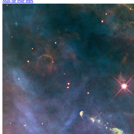
Más de este mes