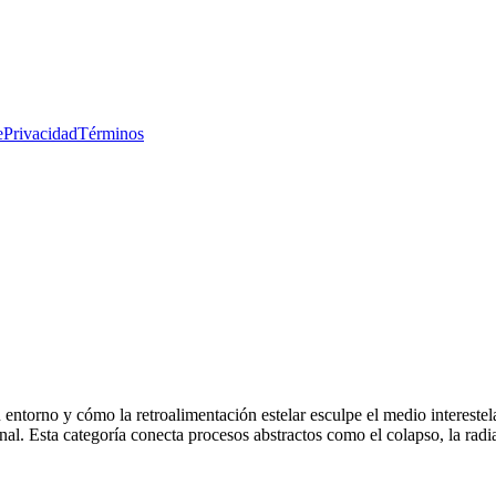
e
Privacidad
Términos
ntorno y cómo la retroalimentación estelar esculpe el medio interestela
al. Esta categoría conecta procesos abstractos como el colapso, la radia