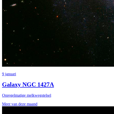
9 januari
Galaxy NGC 1427A
Onregelmatige melkwegstelsel
Meer van deze maand