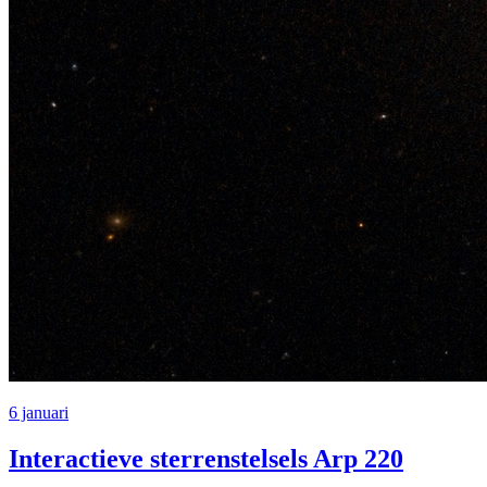
6 januari
Interactieve sterrenstelsels Arp 220