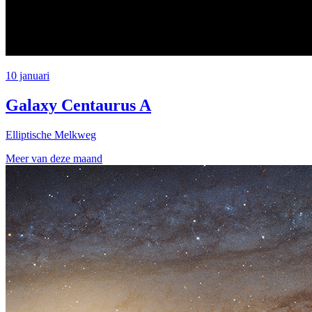
10 januari
Galaxy Centaurus A
Elliptische Melkweg
Meer van deze maand