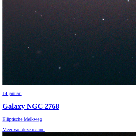
14 januari
Galaxy NGC 2768
Elliptische Melkweg
Meer van deze maand