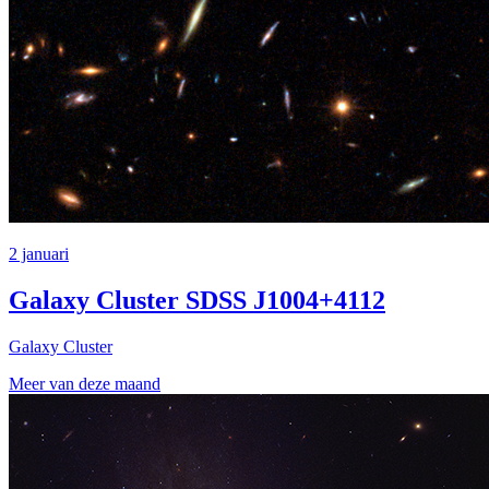
2 januari
Galaxy Cluster SDSS J1004+4112
Galaxy Cluster
Meer van deze maand