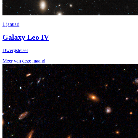
1 januari
Galaxy Leo IV
Dwergstelsel
Meer van deze maand